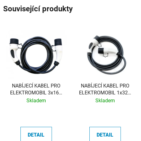
Související produkty
NABÍJECÍ KABEL PRO
NABÍJECÍ KABEL PRO
ELEKTROMOBIL 3x16A
ELEKTROMOBIL 1x32A
(TYP2 → TYP2)
(TYP2 → TYP2 a TYP2
Skladem
Skladem
→ TYP1)
DETAIL
DETAIL