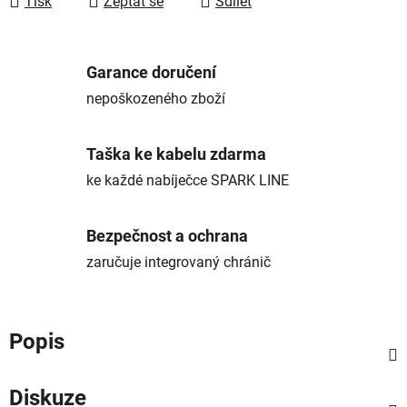
Tisk
Zeptat se
Sdílet
Garance doručení
nepoškozeného zboží
Taška ke kabelu zdarma
ke každé nabíječce SPARK LINE
Bezpečnost a ochrana
zaručuje integrovaný chránič
Popis
Diskuze