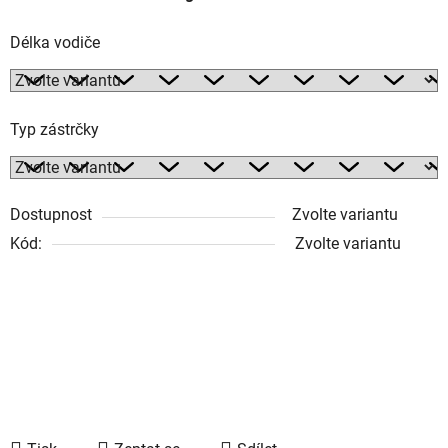
Délka vodiče
Typ zástrčky
Dostupnost
Zvolte variantu
Kód:
Zvolte variantu