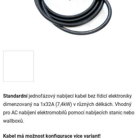
Standardní
jednofázový nabíjecí kabel bez řídicí elektroniky
dimenzovaný na 1x32A (7,4kW) v různých délkách. Vhodný
pro AC nabíjení elektromobilů pomocí nabíjecích stanic nebo
wallboxů.
Kabel má možnost konfigurace více variant!