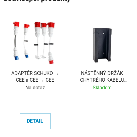
ADAPTÉR SCHUKO →
NÁSTĚNNÝ DRŽÁK
CEE a CEE → CEE
CHYTRÉHO KABELU
SPARK LINE
Na dotaz
Skladem
DETAIL