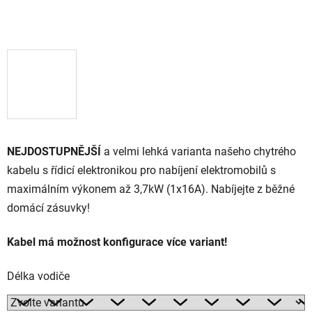
NEJDOSTUPNĚJŠÍ
a velmi lehká varianta našeho chytrého
kabelu s řídicí elektronikou pro nabíjení elektromobilů s
maximálním výkonem až 3,7kW (1x16A). Nabíjejte z běžné
domácí zásuvky!
Kabel má možnost konfigurace více variant!
Délka vodiče