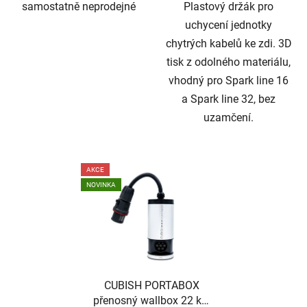
samostatně neprodejné
Plastový držák pro
uchycení jednotky
chytrých kabelů ke zdi. 3D
tisk z odolného materiálu,
vhodný pro Spark line 16
a Spark line 32, bez
uzamčení.
AKCE
NOVINKA
CUBISH PORTABOX
přenosný wallbox 22 kW